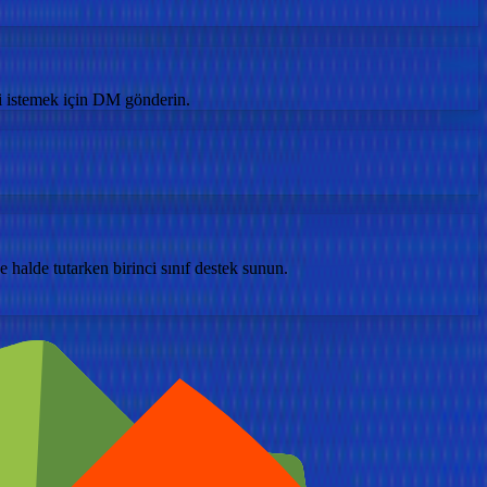
ni istemek için DM gönderin.
e halde tutarken birinci sınıf destek sunun.