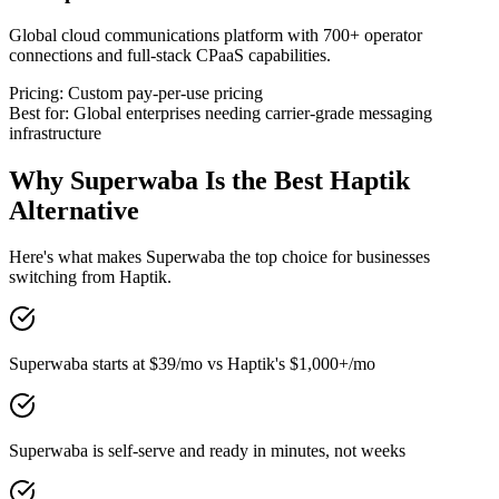
Global cloud communications platform with 700+ operator
connections and full-stack CPaaS capabilities.
Pricing:
Custom pay-per-use pricing
Best for:
Global enterprises needing carrier-grade messaging
infrastructure
Why Superwaba Is the Best
Haptik
Alternative
Here's what makes Superwaba the top choice for businesses
switching from
Haptik
.
Superwaba starts at $39/mo vs Haptik's $1,000+/mo
Superwaba is self-serve and ready in minutes, not weeks