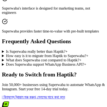
Superwaba's interface is designed for marketing teams, not
engineers
Superwaba provides faster time-to-value with pre-built templates
Frequently Asked Questions
Is Superwaba really better than Haptik?
+
How easy is it to migrate from Haptik to Superwaba?
+
What does Superwaba cost compared to Haptik?
+
Does Superwaba support WhatsApp Business API?
+
Ready to Switch from
Haptik
?
Join 50,000+ businesses using Superwaba to automate WhatsApp &
Instagram. Start your free 14-day trial today.
| বিনামূল্যে ট্রায়াল শুরু করুন
| সেলসের সাথে কথা বলুন