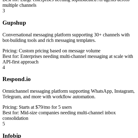
multiple channels
3
Gupshup
Conversational messaging platform supporting 30+ channels with
bot-building tools and rich messaging templates.
Pricing:
Custom pricing based on message volume
Best for:
Enterprises needing multi-channel messaging at scale with
API-first approach
4
Respond.io
Omnichannel messaging platform supporting WhatsApp, Instagram,
Telegram, and more with workflow automation.
Pricing:
Starts at $79/mo for 5 users
Best for:
Mid-size companies needing multi-channel inbox
consolidation
5
Infobip