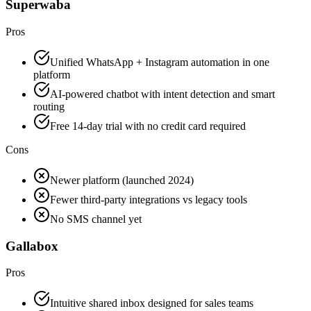
Superwaba
Pros
Unified WhatsApp + Instagram automation in one
platform
AI-powered chatbot with intent detection and smart
routing
Free 14-day trial with no credit card required
Cons
Newer platform (launched 2024)
Fewer third-party integrations vs legacy tools
No SMS channel yet
Gallabox
Pros
Intuitive shared inbox designed for sales teams