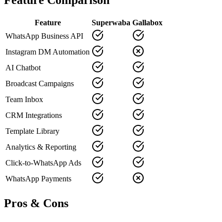
Feature
Superwaba
Gallabox
WhatsApp Business API
Instagram DM Automation
AI Chatbot
Broadcast Campaigns
Team Inbox
CRM Integrations
Template Library
Analytics & Reporting
Click-to-WhatsApp Ads
WhatsApp Payments
Pros & Cons