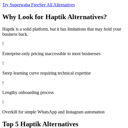
Try Superwaba Free
See All Alternatives
Why Look for
Haptik
Alternatives?
Haptik
is a solid platform, but it has limitations that may hold your
business back.
!
Enterprise-only pricing inaccessible to most businesses
!
Steep learning curve requiring technical expertise
!
Lengthy onboarding process
!
Overkill for simple WhatsApp and Instagram automation
Top 5
Haptik
Alternatives