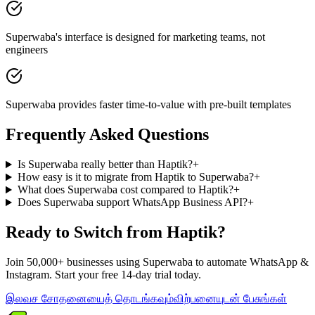
Superwaba's interface is designed for marketing teams, not
engineers
Superwaba provides faster time-to-value with pre-built templates
Frequently Asked Questions
Is Superwaba really better than Haptik?
+
How easy is it to migrate from Haptik to Superwaba?
+
What does Superwaba cost compared to Haptik?
+
Does Superwaba support WhatsApp Business API?
+
Ready to Switch from
Haptik
?
Join 50,000+ businesses using Superwaba to automate WhatsApp &
Instagram. Start your free 14-day trial today.
இலவச சோதனையைத் தொடங்கவும்
விற்பனையுடன் பேசுங்கள்