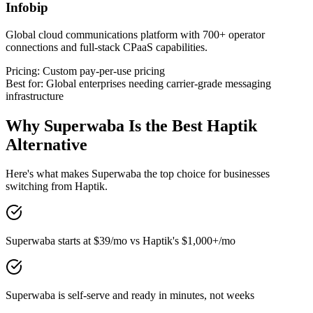
Infobip
Global cloud communications platform with 700+ operator
connections and full-stack CPaaS capabilities.
Pricing:
Custom pay-per-use pricing
Best for:
Global enterprises needing carrier-grade messaging
infrastructure
Why Superwaba Is the Best
Haptik
Alternative
Here's what makes Superwaba the top choice for businesses
switching from
Haptik
.
Superwaba starts at $39/mo vs Haptik's $1,000+/mo
Superwaba is self-serve and ready in minutes, not weeks