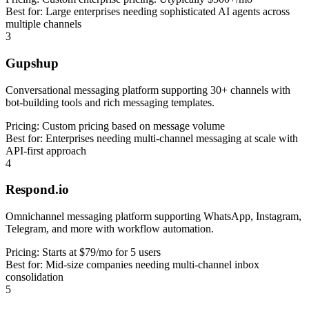
Best for:
Large enterprises needing sophisticated AI agents across
multiple channels
3
Gupshup
Conversational messaging platform supporting 30+ channels with
bot-building tools and rich messaging templates.
Pricing:
Custom pricing based on message volume
Best for:
Enterprises needing multi-channel messaging at scale with
API-first approach
4
Respond.io
Omnichannel messaging platform supporting WhatsApp, Instagram,
Telegram, and more with workflow automation.
Pricing:
Starts at $79/mo for 5 users
Best for:
Mid-size companies needing multi-channel inbox
consolidation
5