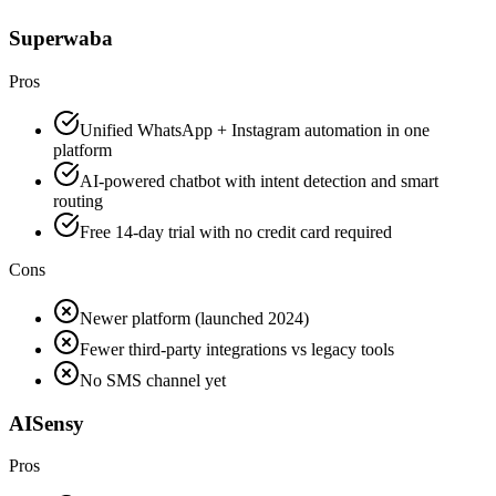
Superwaba
Pros
Unified WhatsApp + Instagram automation in one
platform
AI-powered chatbot with intent detection and smart
routing
Free 14-day trial with no credit card required
Cons
Newer platform (launched 2024)
Fewer third-party integrations vs legacy tools
No SMS channel yet
AISensy
Pros