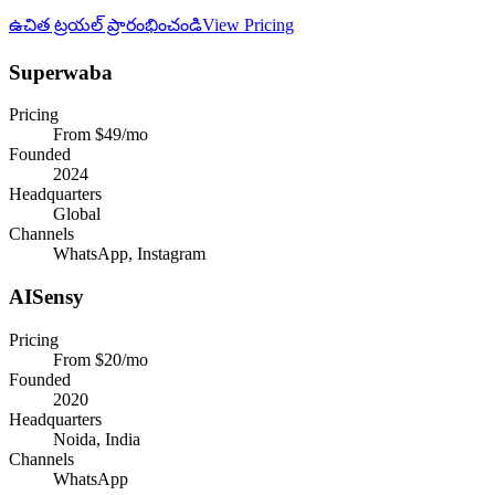
ఉచిత ట్రయల్ ప్రారంభించండి
View Pricing
Superwaba
Pricing
From $49/mo
Founded
2024
Headquarters
Global
Channels
WhatsApp, Instagram
AISensy
Pricing
From $20/mo
Founded
2020
Headquarters
Noida, India
Channels
WhatsApp