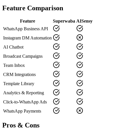
Feature Comparison
Feature
Superwaba
AISensy
WhatsApp Business API
Instagram DM Automation
AI Chatbot
Broadcast Campaigns
Team Inbox
CRM Integrations
Template Library
Analytics & Reporting
Click-to-WhatsApp Ads
WhatsApp Payments
Pros & Cons