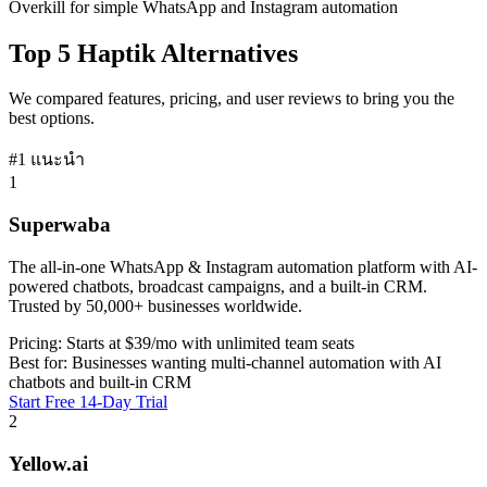
Overkill for simple WhatsApp and Instagram automation
Top 5
Haptik
Alternatives
We compared features, pricing, and user reviews to bring you the
best options.
#1 แนะนำ
1
Superwaba
The all-in-one WhatsApp & Instagram automation platform with AI-
powered chatbots, broadcast campaigns, and a built-in CRM.
Trusted by 50,000+ businesses worldwide.
Pricing:
Starts at $39/mo with unlimited team seats
Best for:
Businesses wanting multi-channel automation with AI
chatbots and built-in CRM
Start Free 14-Day Trial
2
Yellow.ai