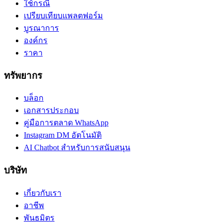
ใช้กรณี
เปรียบเทียบแพลตฟอร์ม
บูรณาการ
องค์กร
ราคา
ทรัพยากร
บล็อก
เอกสารประกอบ
คู่มือการตลาด WhatsApp
Instagram DM อัตโนมัติ
AI Chatbot สำหรับการสนับสนุน
บริษัท
เกี่ยวกับเรา
อาชีพ
พันธมิตร