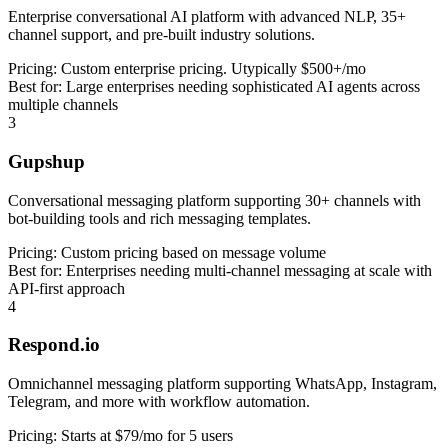
Enterprise conversational AI platform with advanced NLP, 35+
channel support, and pre-built industry solutions.
Pricing:
Custom enterprise pricing. Utypically $500+/mo
Best for:
Large enterprises needing sophisticated AI agents across
multiple channels
3
Gupshup
Conversational messaging platform supporting 30+ channels with
bot-building tools and rich messaging templates.
Pricing:
Custom pricing based on message volume
Best for:
Enterprises needing multi-channel messaging at scale with
API-first approach
4
Respond.io
Omnichannel messaging platform supporting WhatsApp, Instagram,
Telegram, and more with workflow automation.
Pricing:
Starts at $79/mo for 5 users