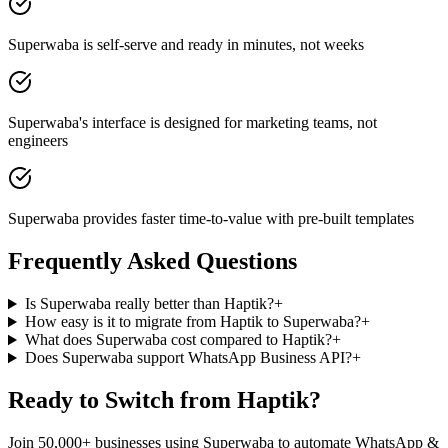
Superwaba is self-serve and ready in minutes, not weeks
Superwaba's interface is designed for marketing teams, not
engineers
Superwaba provides faster time-to-value with pre-built templates
Frequently Asked Questions
Is Superwaba really better than Haptik?
+
How easy is it to migrate from Haptik to Superwaba?
+
What does Superwaba cost compared to Haptik?
+
Does Superwaba support WhatsApp Business API?
+
Ready to Switch from
Haptik
?
Join 50,000+ businesses using Superwaba to automate WhatsApp &