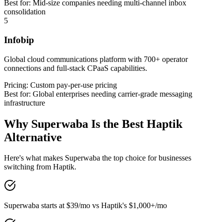
Best for:
Mid-size companies needing multi-channel inbox
consolidation
5
Infobip
Global cloud communications platform with 700+ operator
connections and full-stack CPaaS capabilities.
Pricing:
Custom pay-per-use pricing
Best for:
Global enterprises needing carrier-grade messaging
infrastructure
Why Superwaba Is the Best
Haptik
Alternative
Here's what makes Superwaba the top choice for businesses
switching from
Haptik
.
Superwaba starts at $39/mo vs Haptik's $1,000+/mo