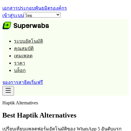
เอกสารประกอบ
พันธมิตร
องค์กร
เข้าสู่ระบบ
ระบบอัตโนมัติ
คุณสมบัติ
เทมเพลต
ราคา
บล็อก
จองการสาธิต
เริ่มฟรี
Haptik
Alternatives
Best
Haptik
Alternatives
เปรียบเทียบแพลตฟอร์มอัตโนมัติของ WhatsApp 5 อันดับแรก