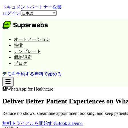
ドキュメント
パートナー
企業
ログイン
オートメーション
特徴
テンプレート
価格設定
ブログ
デモを予約する
無料で始める
🏥
WhatsApp for
Healthcare
Deliver Better Patient Experiences on Wh
Reduce no-shows, streamline appointment booking, and keep patients 
無料トライアルを開始する
Book a Demo