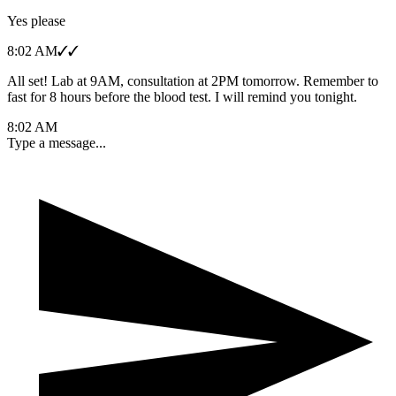
Yes please
8:02 AM
✓✓
All set! Lab at 9AM, consultation at 2PM tomorrow. Remember to
fast for 8 hours before the blood test. I will remind you tonight.
8:02 AM
Type a message...