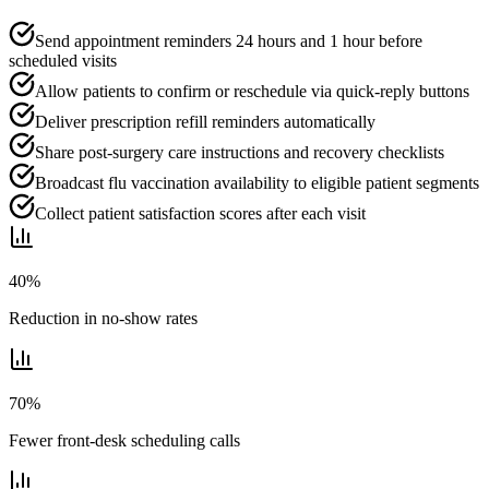
Send appointment reminders 24 hours and 1 hour before
scheduled visits
Allow patients to confirm or reschedule via quick-reply buttons
Deliver prescription refill reminders automatically
Share post-surgery care instructions and recovery checklists
Broadcast flu vaccination availability to eligible patient segments
Collect patient satisfaction scores after each visit
40%
Reduction in no-show rates
70%
Fewer front-desk scheduling calls