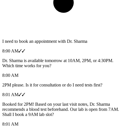
I need to book an appointment with Dr. Sharma
8:00 AM
✓✓
Dr. Sharma is available tomorrow at 10AM, 2PM, or 4:30PM.
Which time works for you?
8:00 AM
2PM please. Is it for consultation or do I need tests first?
8:01 AM
✓✓
Booked for 2PM! Based on your last visit notes, Dr. Sharma
recommends a blood test beforehand. Our lab is open from 7AM.
Shall I book a 9AM lab slot?
8:01 AM