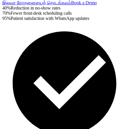
இலவச சோதனையைத் தொடங்கவும்
Book a Demo
40%
Reduction in no-show rates
70%
Fewer front-desk scheduling calls
95%
Patient satisfaction with WhatsApp updates