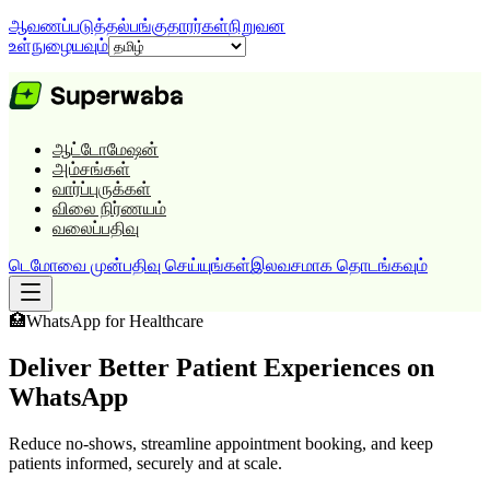
ஆவணப்படுத்தல்
பங்குதாரர்கள்
நிறுவன
உள்நுழையவும்
ஆட்டோமேஷன்
அம்சங்கள்
வார்ப்புருக்கள்
விலை நிர்ணயம்
வலைப்பதிவு
டெமோவை முன்பதிவு செய்யுங்கள்
இலவசமாக தொடங்கவும்
🏥
WhatsApp for
Healthcare
Deliver Better Patient Experiences on
WhatsApp
Reduce no-shows, streamline appointment booking, and keep
patients informed, securely and at scale.