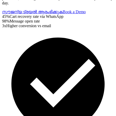
day.
സൗജന്യ ട്രയൽ ആരംഭിക്കുക
Book a Demo
45%
Cart recovery rate via WhatsApp
98%
Message open rate
3x
Higher conversion vs email