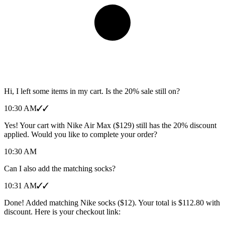
Hi, I left some items in my cart. Is the 20% sale still on?
10:30 AM
✓✓
Yes! Your cart with Nike Air Max ($129) still has the 20% discount
applied. Would you like to complete your order?
10:30 AM
Can I also add the matching socks?
10:31 AM
✓✓
Done! Added matching Nike socks ($12). Your total is $112.80 with
discount. Here is your checkout link: