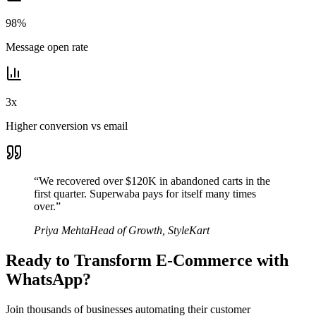
98%
Message open rate
3x
Higher conversion vs email
“
We recovered over $120K in abandoned carts in the
first quarter. Superwaba pays for itself many times
over.
”
Priya Mehta
Head of Growth
,
StyleKart
Ready to Transform
E-Commerce
with
WhatsApp?
Join thousands of businesses automating their customer